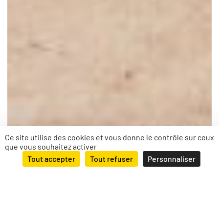
Ce site utilise des cookies et vous donne le contrôle sur ceux
que vous souhaitez activer
Tout accepter
Tout refuser
Personnaliser
SALINS LES BAINS (39) –
Travaux de restauration de la
furieuse et d’un