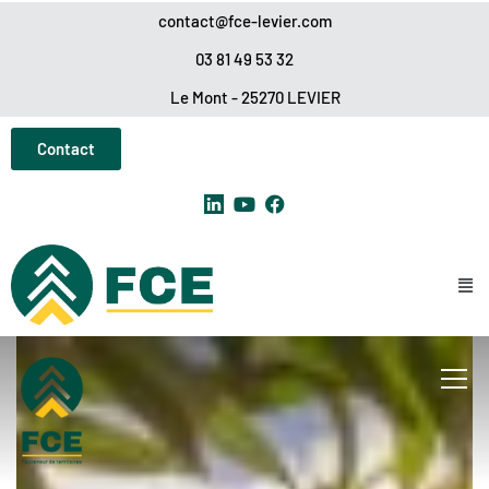
Panneau de gestion des cookies
contact@fce-levier.com
03 81 49 53 32
Le Mont - 25270 LEVIER
Contact
Info