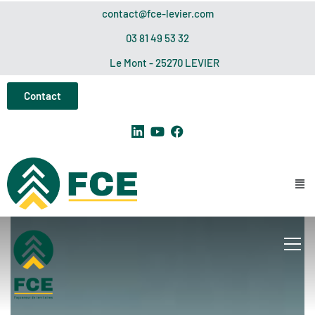
Panneau de gestion des cookies
contact@fce-levier.com
03 81 49 53 32
Le Mont - 25270 LEVIER
Contact
Info